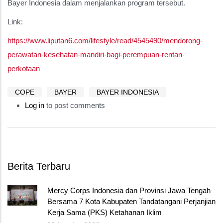
Bayer Indonesia dalam menjalankan program tersebut.
Link:
https://www.liputan6.com/lifestyle/read/4545490/mendorong-
perawatan-kesehatan-mandiri-bagi-perempuan-rentan-
perkotaan
COPE
BAYER
BAYER INDONESIA
Log in
to post comments
Berita Terbaru
Mercy Corps Indonesia dan Provinsi Jawa Tengah
Bersama 7 Kota Kabupaten Tandatangani Perjanjian
Kerja Sama (PKS) Ketahanan Iklim