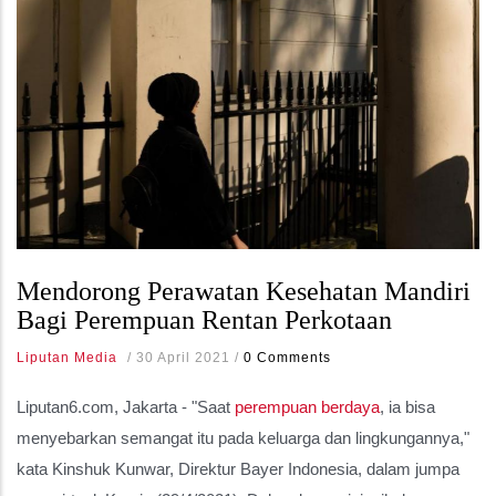
Mendorong Perawatan Kesehatan Mandiri
Bagi Perempuan Rentan Perkotaan
Liputan Media
/
30 April 2021
/
0 Comments
Liputan6.com, Jakarta -
"Saat
perempuan berdaya
, ia bisa
menyebarkan semangat itu pada keluarga dan lingkungannya,"
kata Kinshuk Kunwar, Direktur Bayer Indonesia, dalam jumpa