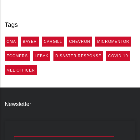
Tags
CMA
BAYER
CARGILL
CHEVRON
MICROMENTOR
ECOMERS
LEBAK
DISASTER RESPONSE
COVID-19
MEL OFFICER
Newsletter