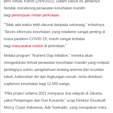
pers virtual, Kamis (29/4/2021). Dalam kasus ini, pihaknya
hendak mendorong perawatan kesehatan mandiri
bagi
perempuan rentan perkotaan
.
"Tidak ada waktu lebih darurat daripada sekarang," imbuhnya.
"Akses informasi kesehatan, yang notabene sangat penting di
masa pandemi COVID-19, masih sangat terbatas
bagi
masyarakat miskin
di perkotaan."
Melalui program "Nutrient Gap Initiative," mereka akan
mengedukasi terkait perawatan kesehatan mandiri yang meliputi
pentingnya nutrisi, pengetahuan tentang anemia dan imunitas
tubuh, kebersihan diri dan lingkungan rumah, serta distribusi
suplemen kesehatan bagi 12.500 warga.
"
Pilot project
selama 2021 menyasar dua wilayah di Jakarta,
yakni Penjaringan dan Duri Kosambi," ucap Direktur Eksekutif
Mercy Corps Indonesia, Ade Soekadis, yang merupakan mitra