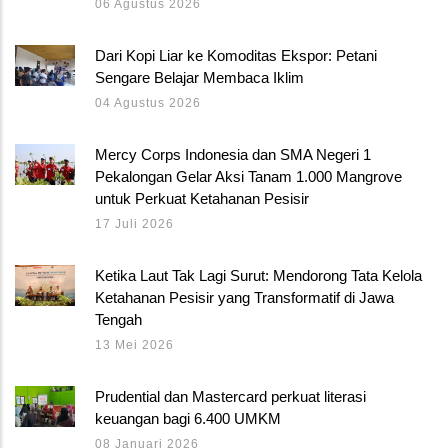
06 Agustus 2026
Dari Kopi Liar ke Komoditas Ekspor: Petani
Sengare Belajar Membaca Iklim
04 Agustus 2026
Mercy Corps Indonesia dan SMA Negeri 1
Pekalongan Gelar Aksi Tanam 1.000 Mangrove
untuk Perkuat Ketahanan Pesisir
17 Juli 2026
Ketika Laut Tak Lagi Surut: Mendorong Tata Kelola
Ketahanan Pesisir yang Transformatif di Jawa
Tengah
13 Mei 2026
Prudential dan Mastercard perkuat literasi
keuangan bagi 6.400 UMKM
08 Januari 2026