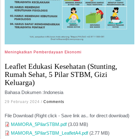
Meningkatkan Pemberdayaan Ekonomi
Leaflet Edukasi Kesehatan (Stunting,
Rumah Sehat, 5 Pilar STBM, Gizi
Keluarga)
Bahasa Dokumen :
Indonesia
29 February 2024
/
Comments
File Download (Right click - Save link as.. for direct download)
MAMORA_5PilarSTBM.pdf
(3.03 MB)
MAMORA_5PilarSTBM_LeafletA4.pdf
(2.77 MB)