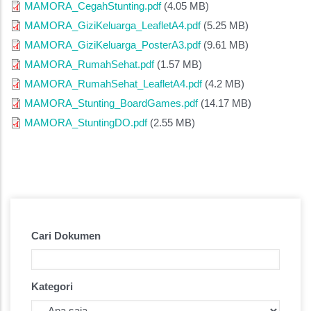
MAMORA_CegahStunting.pdf
(4.05 MB)
MAMORA_GiziKeluarga_LeafletA4.pdf
(5.25 MB)
MAMORA_GiziKeluarga_PosterA3.pdf
(9.61 MB)
MAMORA_RumahSehat.pdf
(1.57 MB)
MAMORA_RumahSehat_LeafletA4.pdf
(4.2 MB)
MAMORA_Stunting_BoardGames.pdf
(14.17 MB)
MAMORA_StuntingDO.pdf
(2.55 MB)
Cari Dokumen
Kategori