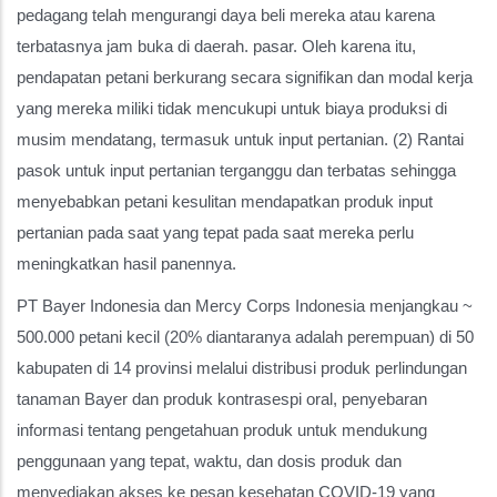
pedagang telah mengurangi daya beli mereka atau karena
terbatasnya jam buka di daerah. pasar. Oleh karena itu,
pendapatan petani berkurang secara signifikan dan modal kerja
yang mereka miliki tidak mencukupi untuk biaya produksi di
musim mendatang, termasuk untuk input pertanian. (2) Rantai
pasok untuk input pertanian terganggu dan terbatas sehingga
menyebabkan petani kesulitan mendapatkan produk input
pertanian pada saat yang tepat pada saat mereka perlu
meningkatkan hasil panennya.
PT Bayer Indonesia dan Mercy Corps Indonesia menjangkau ~
500.000 petani kecil (20% diantaranya adalah perempuan) di 50
kabupaten di 14 provinsi melalui distribusi produk perlindungan
tanaman Bayer dan produk kontrasespi oral, penyebaran
informasi tentang pengetahuan produk untuk mendukung
penggunaan yang tepat, waktu, dan dosis produk dan
menyediakan akses ke pesan kesehatan COVID-19 yang