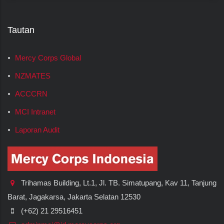
Tautan
Mercy Corps Global
NZMATES
ACCCRN
MCI Intranet
Laporan Audit
Trihamas Building, Lt.1, Jl. TB. Simatupang, Kav 11, Tanjung
Barat, Jagakarsa, Jakarta Selatan 12530
(+62) 21 29516451