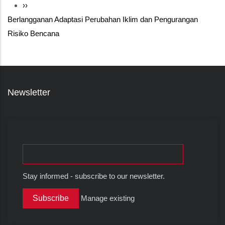
Halaman
››
Berlangganan Adaptasi Perubahan Iklim dan Pengurangan
berikutnya
Risiko Bencana
Newsletter
Stay informed - subscribe to our newsletter.
Manage existing