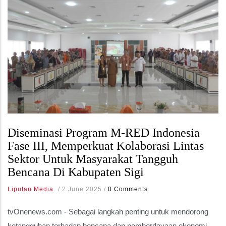
Diseminasi Program M-RED Indonesia
Fase III, Memperkuat Kolaborasi Lintas
Sektor Untuk Masyarakat Tangguh
Bencana Di Kabupaten Sigi
Liputan Media
/
2 June 2025
/
0 Comments
tvOnenews.com - Sebagai langkah penting untuk mendorong
ketangguhan terhadap bencana dan pemberdayaan ekonomi