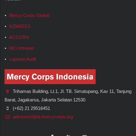
Mercy Corps Global
NZMATES
ACCCRN
MCI Intranet
Laporan Audit
Trihamas Building, Lt.1, Jl. TB. Simatupang, Kav 11, Tanjung
Barat, Jagakarsa, Jakarta Selatan 12530
(+62) 21 29516451
adminmci@id.mercycorps.org