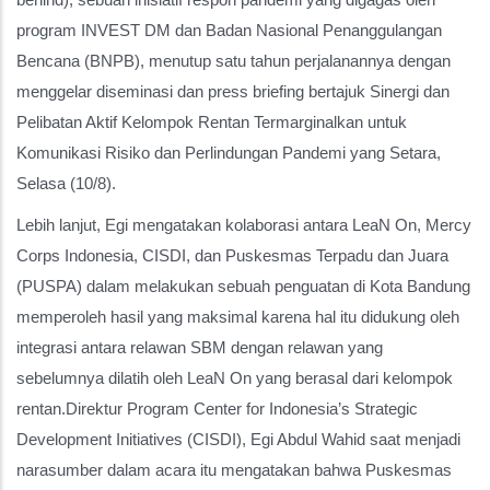
program INVEST DM dan Badan Nasional Penanggulangan
Bencana (BNPB), menutup satu tahun perjalanannya dengan
menggelar diseminasi dan press briefing bertajuk Sinergi dan
Pelibatan Aktif Kelompok Rentan Termarginalkan untuk
Komunikasi Risiko dan Perlindungan Pandemi yang Setara,
Selasa (10/8).
Lebih lanjut, Egi mengatakan kolaborasi antara LeaN On, Mercy
Corps Indonesia, CISDI, dan Puskesmas Terpadu dan Juara
(PUSPA) dalam melakukan sebuah penguatan di Kota Bandung
memperoleh hasil yang maksimal karena hal itu didukung oleh
integrasi antara relawan SBM dengan relawan yang
sebelumnya dilatih oleh LeaN On yang berasal dari kelompok
rentan.Direktur Program Center for Indonesia’s Strategic
Development Initiatives (CISDI), Egi Abdul Wahid saat menjadi
narasumber dalam acara itu mengatakan bahwa Puskesmas