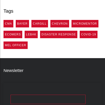
Tags
CMA
BAYER
CARGILL
CHEVRON
MICROMENTOR
ECOMERS
LEBAK
DISASTER RESPONSE
COVID-19
MEL OFFICER
Newsletter