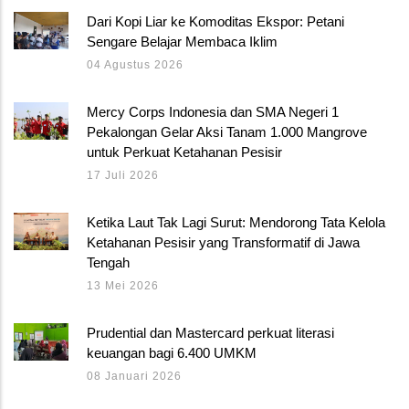
Dari Kopi Liar ke Komoditas Ekspor: Petani
Sengare Belajar Membaca Iklim
04 Agustus 2026
Mercy Corps Indonesia dan SMA Negeri 1
Pekalongan Gelar Aksi Tanam 1.000 Mangrove
untuk Perkuat Ketahanan Pesisir
17 Juli 2026
Ketika Laut Tak Lagi Surut: Mendorong Tata Kelola
Ketahanan Pesisir yang Transformatif di Jawa
Tengah
13 Mei 2026
Prudential dan Mastercard perkuat literasi
keuangan bagi 6.400 UMKM
08 Januari 2026