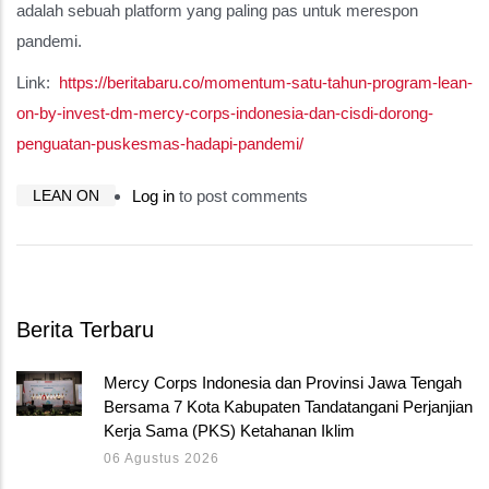
adalah sebuah platform yang paling pas untuk merespon
pandemi.
Link:
https://beritabaru.co/momentum-satu-tahun-program-lean-
on-by-invest-dm-mercy-corps-indonesia-dan-cisdi-dorong-
penguatan-puskesmas-hadapi-pandemi/
LEAN ON
Log in
to post comments
Berita Terbaru
Mercy Corps Indonesia dan Provinsi Jawa Tengah
Bersama 7 Kota Kabupaten Tandatangani Perjanjian
Kerja Sama (PKS) Ketahanan Iklim
06 Agustus 2026