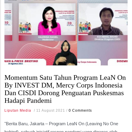
Momentum Satu Tahun Program LeaN On
By INVEST DM, Mercy Corps Indonesia
Dan CISDI Dorong Penguatan Puskesmas
Hadapi Pandemi
Liputan Media
/
11 August 2021
/
0 Comments
"Berita Baru, Jakarta – Program LeaN On (Leaving No One
behind), sebuah inisiatif respon pandemi yang digagas oleh