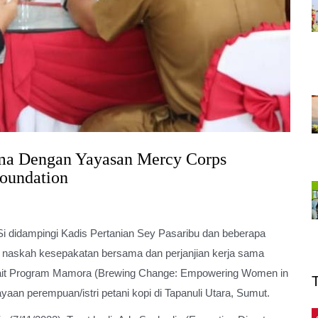
ma Dengan Yayasan Mercy Corps
Foundation
i didampingi Kadis Pertanian Sey Pasaribu dan beberapa
naskah kesepakatan bersama dan perjanjian kerja sama
kait Program Mamora (Brewing Change: Empowering Women in
aan perempuan/istri petani kopi di Tapanuli Utara, Sumut.