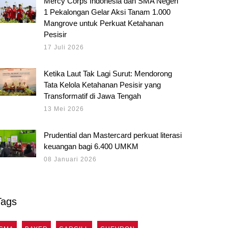
Mercy Corps Indonesia dan SMA Negeri
1 Pekalongan Gelar Aksi Tanam 1.000
Mangrove untuk Perkuat Ketahanan
Pesisir
17 Juli 2026
Ketika Laut Tak Lagi Surut: Mendorong
Tata Kelola Ketahanan Pesisir yang
Transformatif di Jawa Tengah
13 Mei 2026
Prudential dan Mastercard perkuat literasi
keuangan bagi 6.400 UMKM
08 Januari 2026
Tags