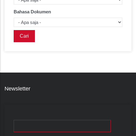
Bahasa Dokumen
Newsletter