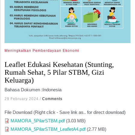
Meningkatkan Pemberdayaan Ekonomi
Leaflet Edukasi Kesehatan (Stunting,
Rumah Sehat, 5 Pilar STBM, Gizi
Keluarga)
Bahasa Dokumen :
Indonesia
29 February 2024
/
Comments
File Download (Right click - Save link as.. for direct download)
MAMORA_5PilarSTBM.pdf
(3.03 MB)
MAMORA_5PilarSTBM_LeafletA4.pdf
(2.77 MB)