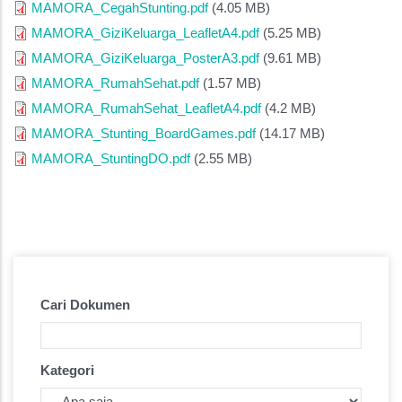
MAMORA_CegahStunting.pdf
(4.05 MB)
MAMORA_GiziKeluarga_LeafletA4.pdf
(5.25 MB)
MAMORA_GiziKeluarga_PosterA3.pdf
(9.61 MB)
MAMORA_RumahSehat.pdf
(1.57 MB)
MAMORA_RumahSehat_LeafletA4.pdf
(4.2 MB)
MAMORA_Stunting_BoardGames.pdf
(14.17 MB)
MAMORA_StuntingDO.pdf
(2.55 MB)
Cari Dokumen
Kategori