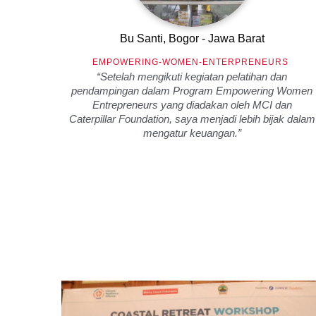
Bu Santi, Bogor - Jawa Barat
EMPOWERING-WOMEN-ENTERPRENEURS
h Afni
“Setelah mengikuti kegiatan pelatihan dan
i. Hal
pendampingan dalam Program Empowering Women
mat
Entrepreneurs yang diadakan oleh MCI dan
Caterpillar Foundation, saya menjadi lebih bijak dalam
mengatur keuangan.”