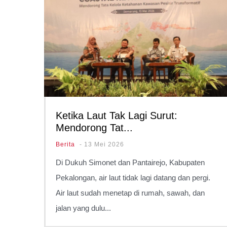
A
Ketika Laut Tak Lagi Surut:
Mendorong Tat...
Berita
-
13 Mei 2026
i
Di Dukuh Simonet dan Pantairejo, Kabupaten
Pekalongan, air laut tidak lagi datang dan pergi.
Air laut sudah menetap di rumah, sawah, dan
jalan yang dulu...