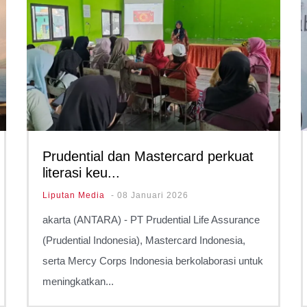
Prudential dan Mastercard perkuat
literasi keu...
Liputan Media
-
08 Januari 2026
akarta (ANTARA) - PT Prudential Life Assurance
(Prudential Indonesia), Mastercard Indonesia,
serta Mercy Corps Indonesia berkolaborasi untuk
meningkatkan...