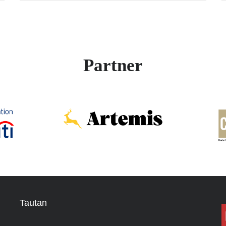
Partner
Tautan