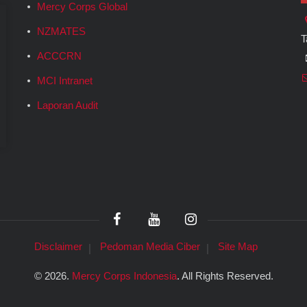
Mercy Corps Global
NZMATES
T
ACCCRN
MCI Intranet
Laporan Audit
Disclaimer
Pedoman Media Ciber
Site Map
©
2026.
Mercy Corps Indonesia
. All Rights Reserved.