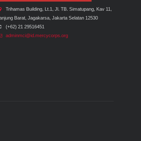
Trihamas Building, Lt.1, Jl. TB. Simatupang, Kav 11,
anjung Barat, Jagakarsa, Jakarta Selatan 12530
(+62) 21 29516451
adminmci@id.mercycorps.org